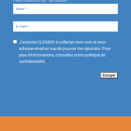
Fields marked with an
*
are required
J'autorise CLEARSY à collecter mon nom et mon
adresse email en vue de pouvoir me répondre. Pour
plus d'informations, consultez notre politique de
confidentialité.
*