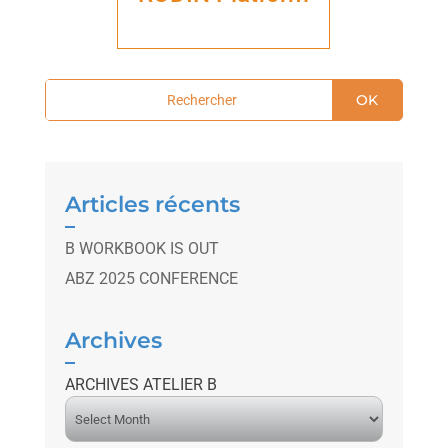
OK
Articles récents
B WORKBOOK IS OUT
ABZ 2025 CONFERENCE
Archives
ARCHIVES ATELIER B
A
r