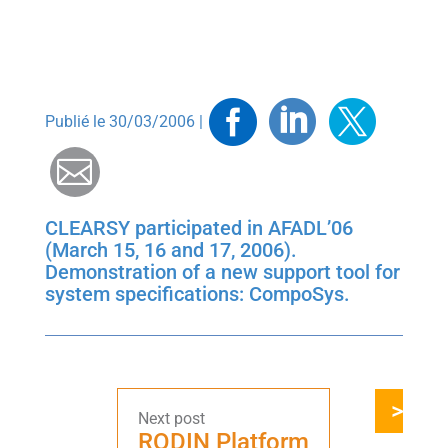
Facebook
Linkedin
Twitt
Publié le 30/03/2006 |
Mail
CLEARSY participated in AFADL’06
(March 15, 16 and 17, 2006).
Demonstration of a new support tool for
system specifications: CompoSys.
RODIN Platform