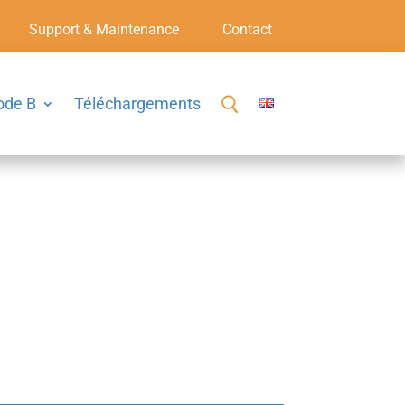
Support & Maintenance
Contact
ode B
Téléchargements