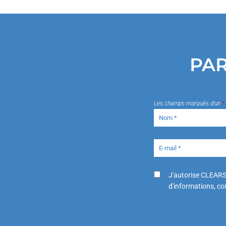
PAR
Les champs marqués d’un
*
J'autorise CLEARS
d'informations, con