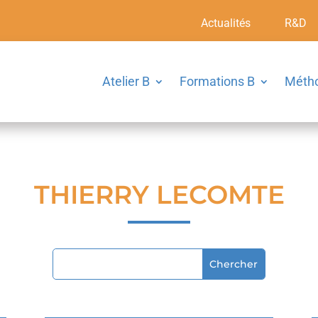
Actualités
R&D
Atelier B
Formations B
Méth
THIERRY LECOMTE