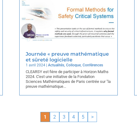
Journée « preuve mathématique
et sûreté logicielle
1 avril 2024
|
Actualités
,
Colloque
,
Conférences
CLEARSY est fière de participer à Horizon Maths
2024. C'est une initiative de la Fondation
Sciences Mathématiques de Paris centrée sur "la
preuve mathématique...
1
2
3
4
5
>