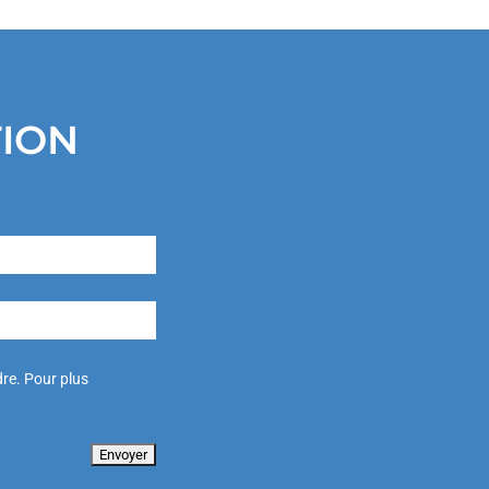
TION
re. Pour plus