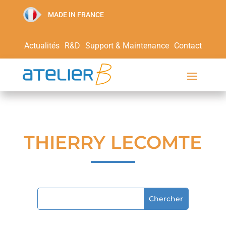
MADE IN FRANCE
Actualités
R&D
Support & Maintenance
Contact
THIERRY LECOMTE