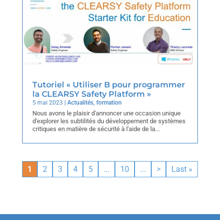
Tutoriel « Utiliser B pour programmer
la CLEARSY Safety Platform »
5 mai 2023
|
Actualités
,
formation
Nous avons le plaisir d'annoncer une occasion unique
d'explorer les subtilités du développement de systèmes
critiques en matière de sécurité à l'aide de la...
1
2
3
4
5
...
10
...
>
Last »