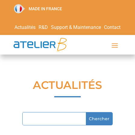
MADE IN FRANCE
Actualités
R&D
Support & Maintenance
Contact
ACTUALITÉS