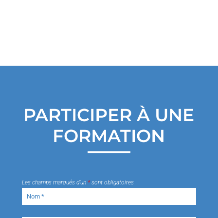
PARTICIPER À UNE
FORMATION
Les champs marqués d’un
*
sont obligatoires