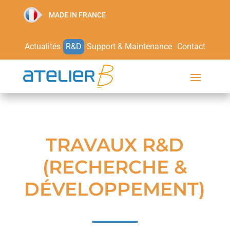
MADE IN FRANCE
Actualités
R&D
Support & Maintenance
Contact
TRAVAUX R&D
(RECHERCHE &
DÉVELOPPEMENT)