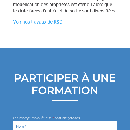
modélisation des propriétés est étendu alors que
les interfaces d’entrée et de sortie sont diversifiées.
Voir nos travaux de R&D
PARTICIPER À UNE
FORMATION
Les champs marqués d’un
*
sont obligatoires