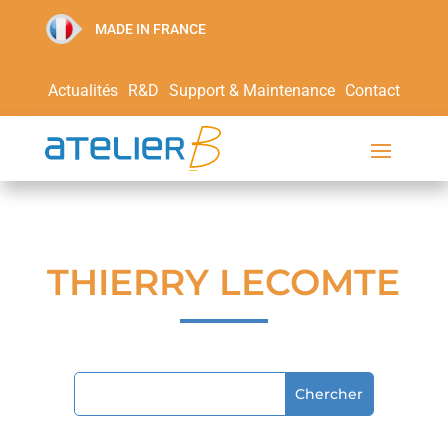
MADE IN FRANCE
Actualités
R&D
Support & Maintenance
Contact
THIERRY LECOMTE