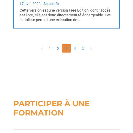
17 avril 2020
|
Actualités
Cette version est une version Free Edition, dont l’accès
est libre, elle est donc directement téléchargeable. Cet
installeur permet une exécution de...
<
1
2
3
4
5
>
PARTICIPER À UNE
FORMATION