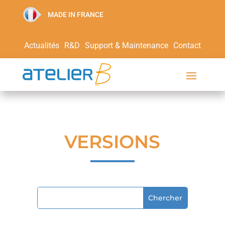
MADE IN FRANCE
Actualités
R&D
Support & Maintenance
Contact
VERSIONS