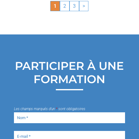
1
2
3
>
PARTICIPER À UNE
FORMATION
Les champs marqués d’un
*
sont obligatoires