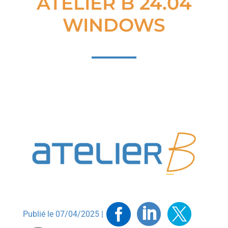
ATELIER B 24.04
WINDOWS
Facebook
Linkedin
Twitt
Publié le 07/04/2025 |