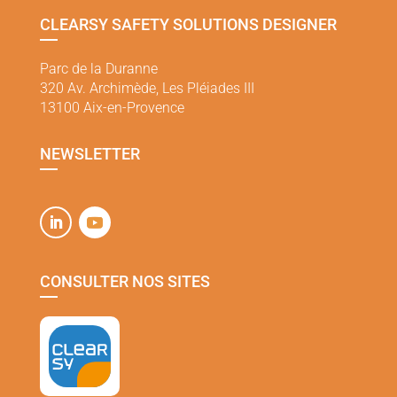
CLEARSY SAFETY SOLUTIONS DESIGNER
Parc de la Duranne
320 Av. Archimède, Les Pléiades III
13100 Aix-en-Provence
NEWSLETTER
CONSULTER NOS SITES