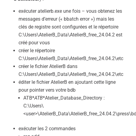
exécuter atelierb.exe une fois – vous obtenez les
messages d’erreur (« bbatch error ») mais les
clés de registre sont configurées et le répertoire
C:\Users\AtelierB_Data\AtelierB_free_24.04.2 est
créé pour vous
créer le répertoire
C:\Users\AtelierB_Data\AtelierB_free_24.04.2\etc
créer le fichier AtelierB dans
C:\Users\AtelierB_Data\AtelierB_free_24.04.2\etc
éditer le fichier AtelierB en ajoutant cette ligne
pour pointer vers votre bdb
ATB*
ATB
*Atelier_Database_Directory :
C:\Users\
<user>\AtelierB_Data\AtelierB_free_24.04.2\press\b
exécuter les 2 commandes