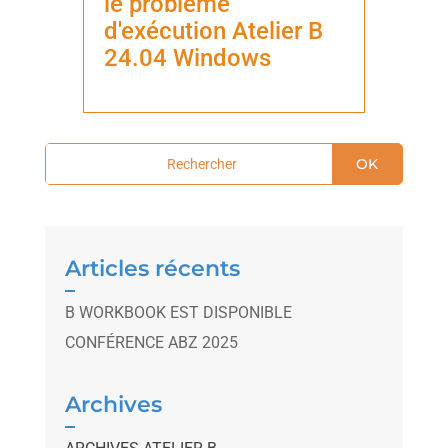
le problème
d'exécution Atelier B
24.04 Windows
OK
Articles récents
B WORKBOOK EST DISPONIBLE
CONFÉRENCE ABZ 2025
Archives