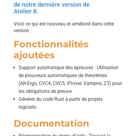
de notre dernière version de
Atelier B.
Voici ce qui est nouveau et amélioré dans cette
version :
Fonctionnalités
ajoutées
Support automatique des épreuves : Utilisation
de prouveurs automatiques de théorèmes
(Alt-Ergo, CVC4, CVC5, iProver, Vampire, Z3) pour
les obligations de preuve.
Générer du code Rust à partir de projets
logiciels.
Documentation
Réorganisation du menu d’aide : Trouvez la