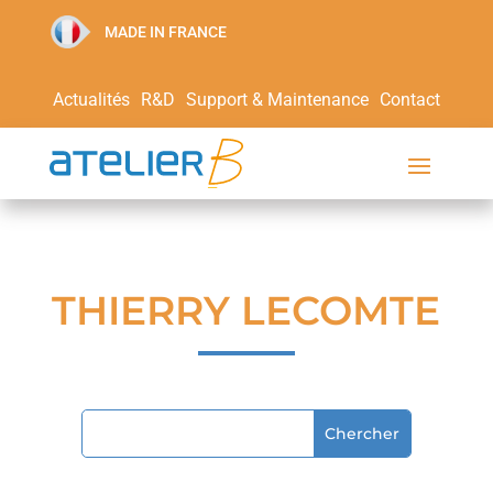
MADE IN FRANCE
Actualités
R&D
Support & Maintenance
Contact
THIERRY LECOMTE