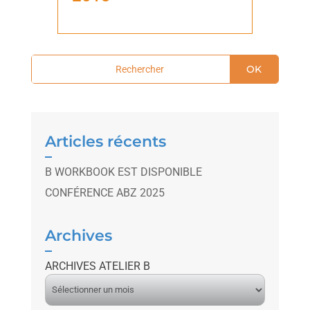
OK
Articles récents
B WORKBOOK EST DISPONIBLE
CONFÉRENCE ABZ 2025
Archives
ARCHIVES ATELIER B
A
r