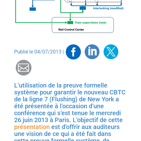
Facebook
Linkedin
Twitt
Publié le 04/07/2013 |
Mail
L’utilisation de la preuve formelle
système pour garantir le nouveau CBTC
de la ligne 7 (Flushing) de New York a
été présentée à l’occasion d’une
conférence qui s’est tenue le mercredi
26 juin 2013 à Paris. L’objectif de cette
présentation
est d’offrir aux auditeurs
une vision de ce qui a été fait dans
cette preuve formelle système, de