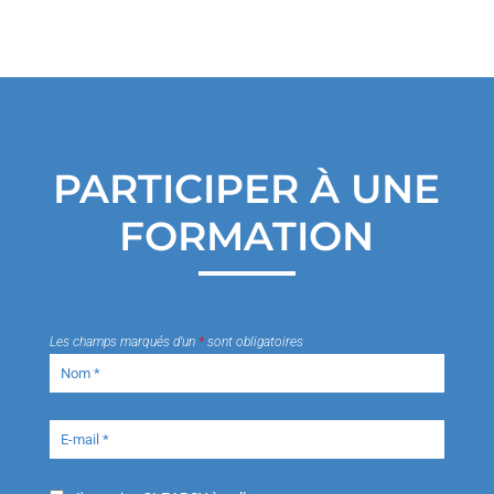
PARTICIPER À UNE
FORMATION
Les champs marqués d’un
*
sont obligatoires