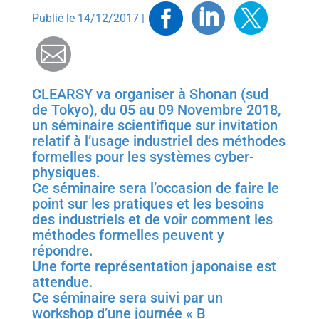
Facebook
Linkedin
Twitt
Publié le 14/12/2017 |
Mail
CLEARSY va organiser à Shonan (sud
de Tokyo), du 05 au 09 Novembre 2018,
un séminaire scientifique sur invitation
relatif à l’usage industriel des méthodes
formelles pour les systèmes cyber-
physiques.
Ce séminaire sera l’occasion de faire le
point sur les pratiques et les besoins
des industriels et de voir comment les
méthodes formelles peuvent y
répondre.
Une forte représentation japonaise est
attendue.
Ce séminaire sera suivi par un
workshop d’une journée « B