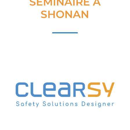
SÉMINAIRE À
SHONAN