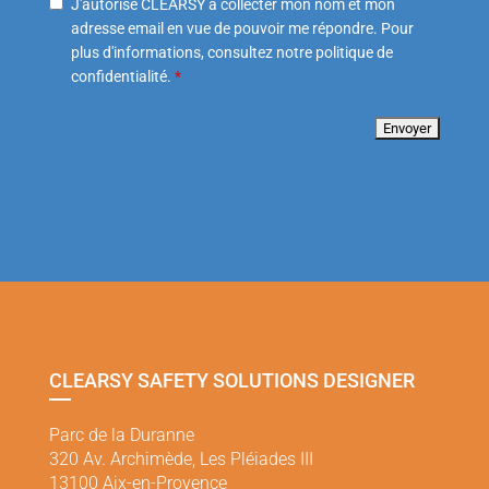
J'autorise CLEARSY à collecter mon nom et mon
adresse email en vue de pouvoir me répondre. Pour
plus d'informations, consultez notre politique de
confidentialité.
*
CLEARSY SAFETY SOLUTIONS DESIGNER
Parc de la Duranne
320 Av. Archimède, Les Pléiades III
13100 Aix-en-Provence