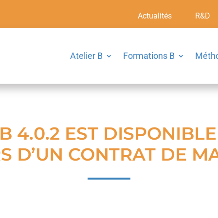
Actualités
R&D
Atelier B
Formations B
Méth
 B 4.0.2 EST DISPONIBL
S D’UN CONTRAT DE M