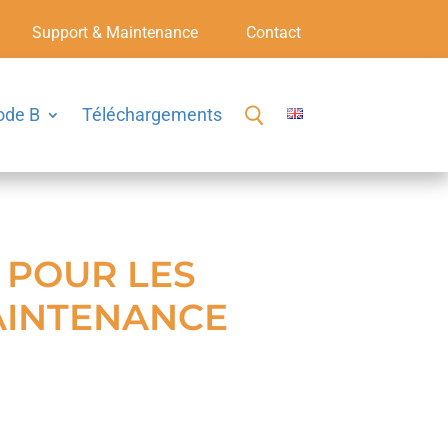
Support & Maintenance
Contact
ode B
Téléchargements
E POUR LES
AINTENANCE