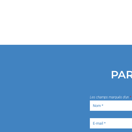
PAR
Les champs marqués d’un
*