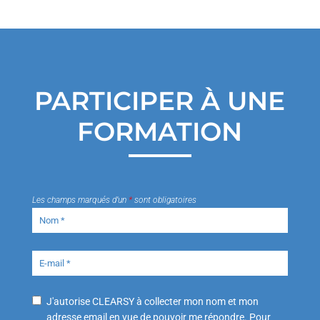
PARTICIPER À UNE
FORMATION
Les champs marqués d’un
*
sont obligatoires
J'autorise CLEARSY à collecter mon nom et mon
adresse email en vue de pouvoir me répondre. Pour