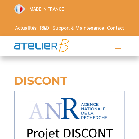
MADE IN FRANCE
Actualités
R&D
Support & Maintenance
Contact
DISCONT