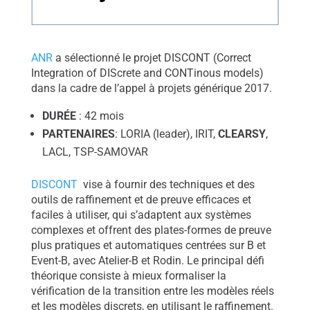
ANR
a sélectionné le projet DISCONT (Correct
Integration of DIScrete and CONTinous models)
dans la cadre de l’appel à projets générique 2017.
DUR
ÉE
: 42 mois
PARTENAIRES
: LORIA (leader), IRIT,
CLEARSY
,
LACL, TSP-SAMOVAR
DISCONT
vise à fournir des techniques et des
outils de raffinement et de preuve efficaces et
faciles à utiliser, qui s’adaptent aux systèmes
complexes et offrent des plates-formes de preuve
plus pratiques et automatiques centrées sur B et
Event-B, avec Atelier-B et Rodin. Le principal défi
théorique consiste à mieux formaliser la
vérification de la transition entre les modèles réels
et les modèles discrets, en utilisant le raffinement.