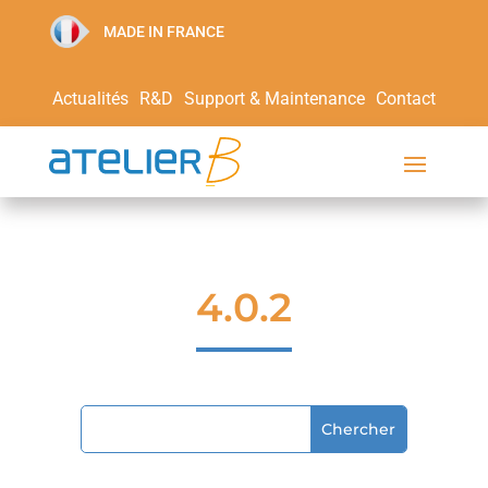
MADE IN FRANCE
Actualités
R&D
Support & Maintenance
Contact
4.0.2