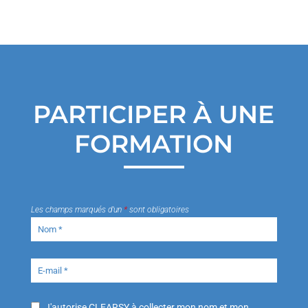
PARTICIPER À UNE
FORMATION
Les champs marqués d’un
*
sont obligatoires
J'autorise CLEARSY à collecter mon nom et mon