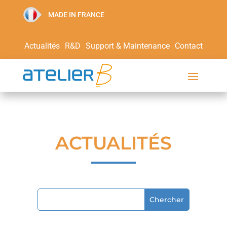
MADE IN FRANCE
Actualités
R&D
Support & Maintenance
Contact
ACTUALITÉS