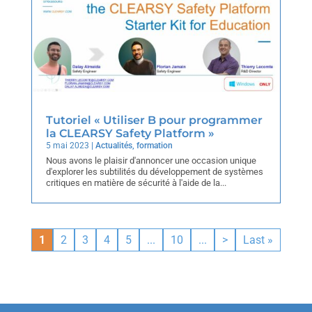
Tutoriel « Utiliser B pour programmer
la CLEARSY Safety Platform »
5 mai 2023
|
Actualités
,
formation
Nous avons le plaisir d'annoncer une occasion unique
d'explorer les subtilités du développement de systèmes
critiques en matière de sécurité à l'aide de la...
1
2
3
4
5
...
10
...
>
Last »