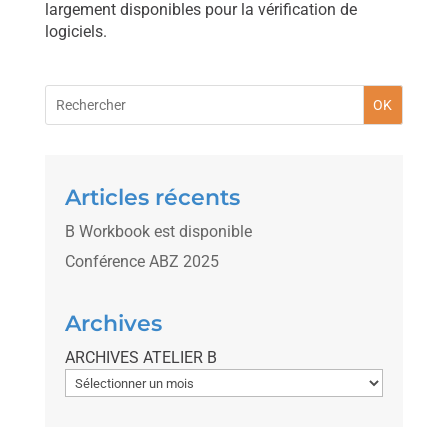
largement disponibles pour la vérification de
logiciels.
OK
Articles récents
B Workbook est disponible
Conférence ABZ 2025
Archives
ARCHIVES ATELIER B
A
r
c
h