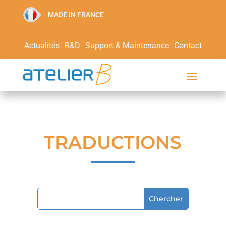
MADE IN FRANCE
Actualités
R&D
Support & Maintenance
Contact
TRADUCTIONS