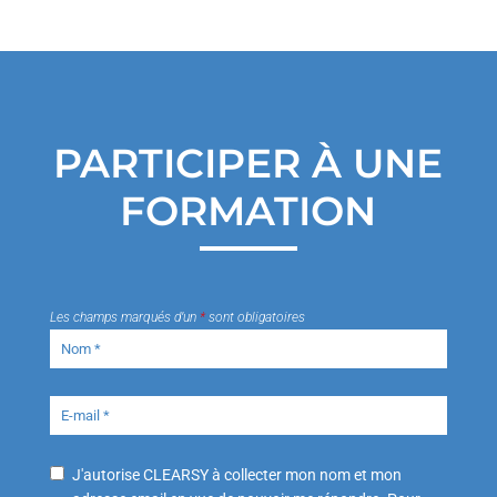
PARTICIPER À UNE
FORMATION
Les champs marqués d’un
*
sont obligatoires
J'autorise CLEARSY à collecter mon nom et mon