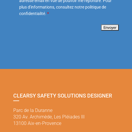
adresse email en vue de pouvoir me répondre. Pour
plus d'informations, consultez notre politique de
confidentialité.
*
CLEARSY SAFETY SOLUTIONS DESIGNER
Parc de la Duranne
320 Av. Archimède, Les Pléiades III
13100 Aix-en-Provence