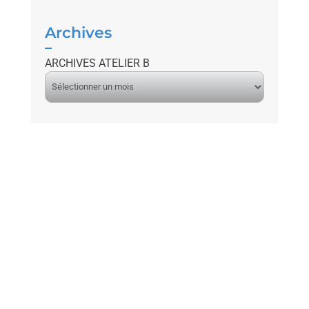
Archives
ARCHIVES ATELIER B
A
r
c
h
i
v
e
s