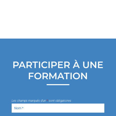
PARTICIPER À UNE
FORMATION
Les champs marqués d’un
*
sont obligatoires