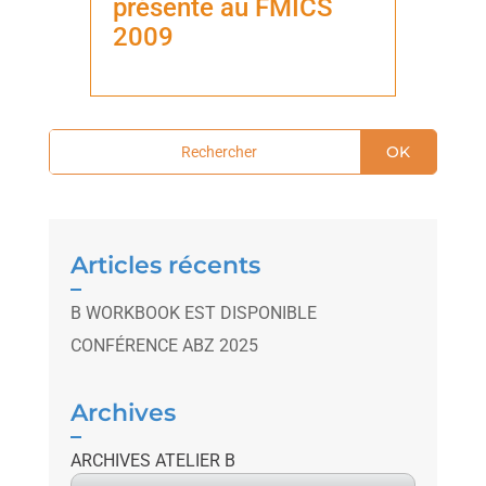
présente au FMICS
2009
OK
Articles récents
B WORKBOOK EST DISPONIBLE
CONFÉRENCE ABZ 2025
Archives
ARCHIVES ATELIER B
A