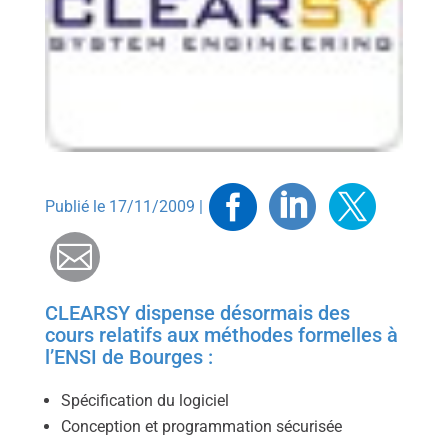
Facebook
Linkedin
Twitt
Publié le 17/11/2009 |
Mail
CLEARSY dispense désormais des
cours relatifs aux méthodes formelles à
l’ENSI de Bourges :
Spécification du logiciel
Conception et programmation sécurisée