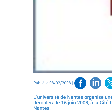
Faceb
Link
T
Publié le 08/02/2008 |
L’université de Nantes organise un
déroulera le 16 juin 2008, à la Cité
Nantes.