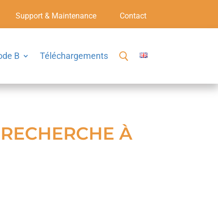
Support & Maintenance
Contact
ode B
Téléchargements
A RECHERCHE À