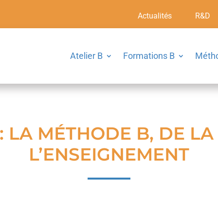
Actualités
R&D
Atelier B
Formations B
Méth
 LA MÉTHODE B, DE L
L’ENSEIGNEMENT