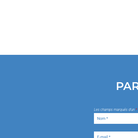
PAR
Les champs marqués d’un
*