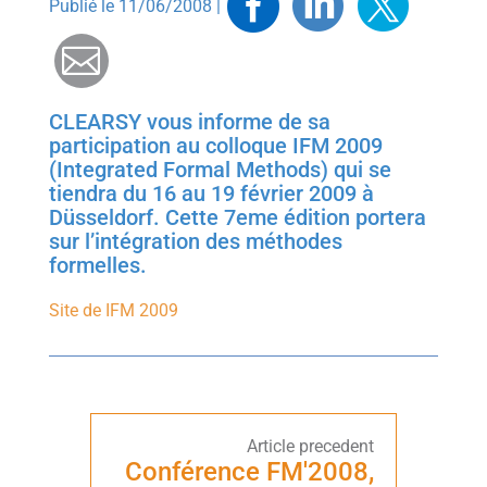
Facebook
Linkedin
Twitt
Publié le 11/06/2008 |
Mail
CLEARSY vous informe de sa
participation au colloque IFM 2009
(Integrated Formal Methods) qui se
tiendra du 16 au 19 février 2009 à
Düsseldorf. Cette 7eme édition portera
sur l’intégration des méthodes
formelles.
Site de IFM 2009
Conférence FM'2008,