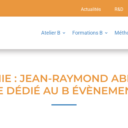
Actualités
R&D
Atelier B
Formations B
Méth
IE : JEAN-RAYMOND AB
E DÉDIÉ AU B ÉVÈNEME