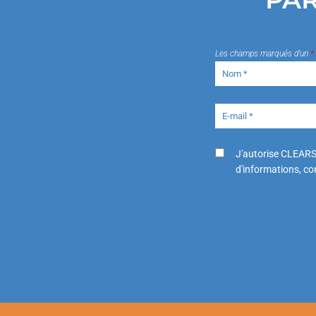
Les champs marqués d’un
*
J'autorise CLEARS
d'informations, con