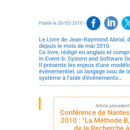
Faceb
Link
T
Publié le 26/05/2010 |
Le Livre de Jean-Raymond Abrial, d
depuis le mois de mai 2010.
Ce livre, rédigé en anglais et comp
in Event-b: System and Software D
Il présente les enjeux d’une modéli
événementiel, un langage issu de l
système à l’aide d’événements…
Conférence de Nantes
2010 : “La Méthode B,
de la Recherche à