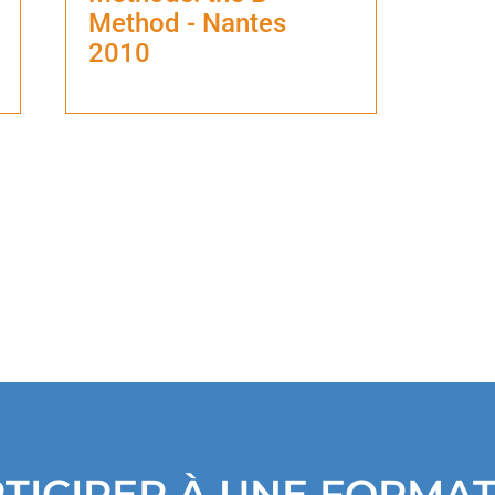
Method - Nantes
2010
TICIPER À UNE FORMA