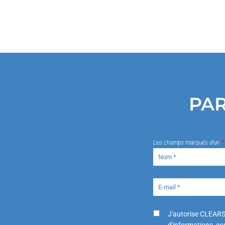
PAR
Les champs marqués d’un
*
J'autorise CLEARS
d'informations, con