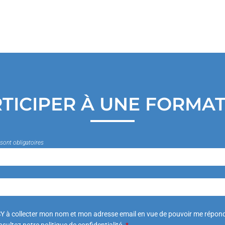
TICIPER À UNE FORMA
sont obligatoires
Y à collecter mon nom et mon adresse email en vue de pouvoir me répond
sultez notre politique de confidentialité.
*