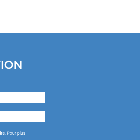
TION
re. Pour plus