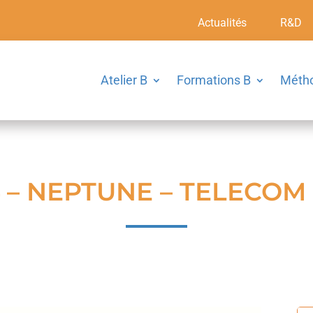
Actualités
R&D
Atelier B
Formations B
Méth
14 – NEPTUNE – TELECOM