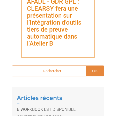
AFADL - GDR GPL :
CLEARSY fera une
présentation sur
l’Intégration d'outils
tiers de preuve
automatique dans
l’Atelier B
OK
Articles récents
B WORKBOOK EST DISPONIBLE