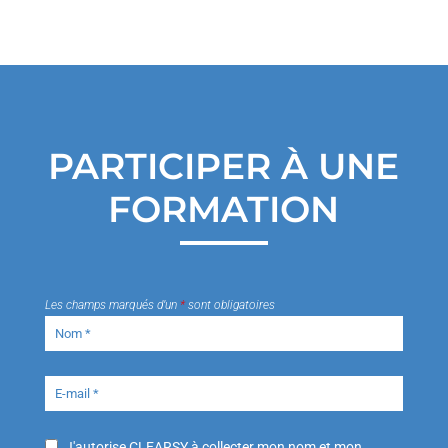
PARTICIPER À UNE
FORMATION
Les champs marqués d’un
*
sont obligatoires
J'autorise CLEARSY à collecter mon nom et mon