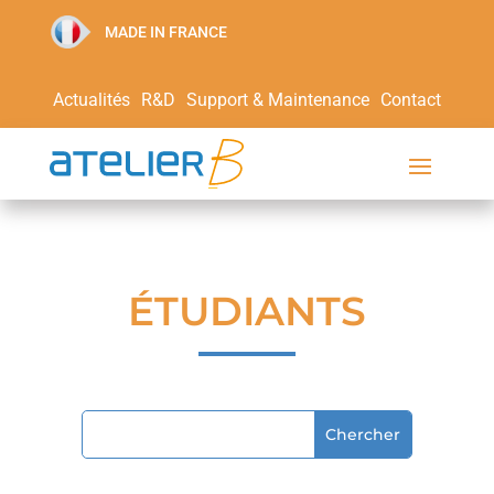
MADE IN FRANCE
Actualités
R&D
Support & Maintenance
Contact
ÉTUDIANTS