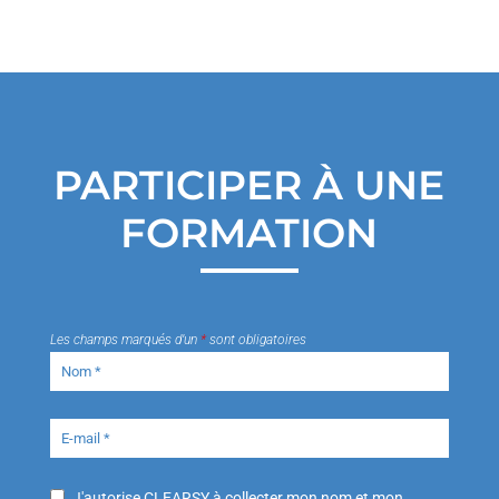
PARTICIPER À UNE
FORMATION
Les champs marqués d’un
*
sont obligatoires
J'autorise CLEARSY à collecter mon nom et mon