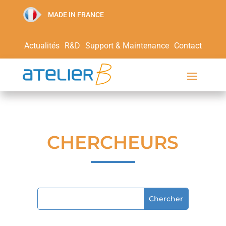
MADE IN FRANCE
Actualités
R&D
Support & Maintenance
Contact
CHERCHEURS