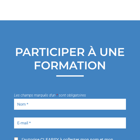
PARTICIPER À UNE
FORMATION
Les champs marqués d’un
*
sont obligatoires
J'autorise CLEARSY à collecter mon nom et mon