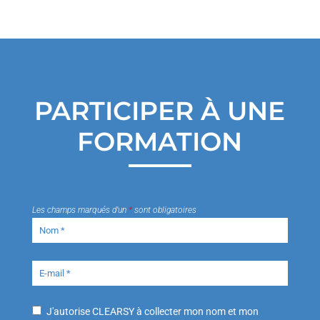
PARTICIPER À UNE
FORMATION
Les champs marqués d’un
*
sont obligatoires
J'autorise CLEARSY à collecter mon nom et mon